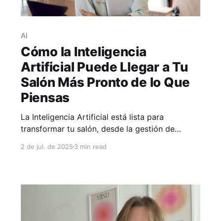
AI
Cómo la Inteligencia
Artificial Puede Llegar a Tu
Salón Más Pronto de lo Que
Piensas
La Inteligencia Artificial está lista para
transformar tu salón, desde la gestión de
agendas hasta la personalización de la
2 de jul. de 2025
3 min read
experiencia del cliente.