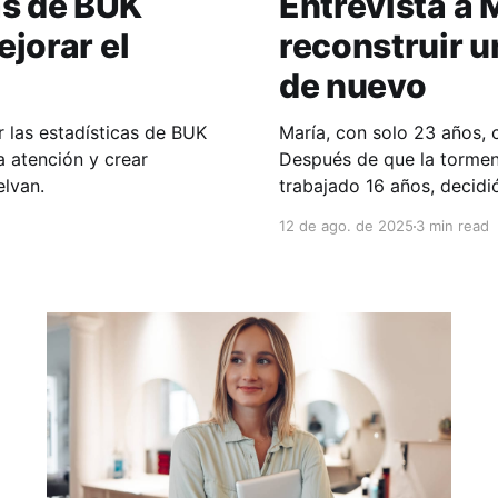
as de BUK
Entrevista a 
ejorar el
reconstruir u
de nuevo
r las estadísticas de BUK
María, con solo 23 años, 
a atención y crear
Después de que la tormen
elvan.
trabajado 16 años, decidió
12 de ago. de 2025
3 min read