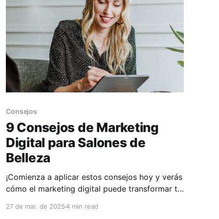
Consejos
9 Consejos de Marketing
Digital para Salones de
Belleza
¡Comienza a aplicar estos consejos hoy y verás
cómo el marketing digital puede transformar tu
negocio!
27 de mar. de 2025
4 min read