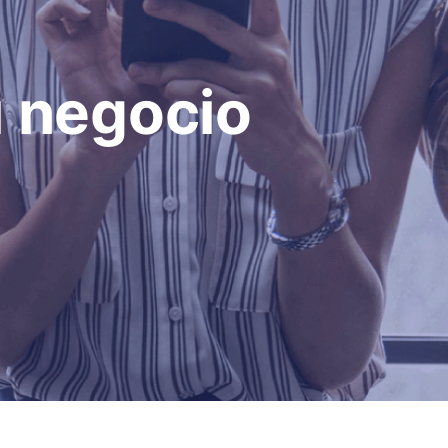
u negocio