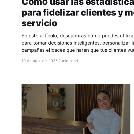
Cómo usar las estadístic
para fidelizar clientes y m
servicio
En este artículo, descubrirás cómo puedes utiliza
para tomar decisiones inteligentes, personalizar l
campañas eficaces que harán que tus clientes vu
19 de ago. de 2025
2 min read