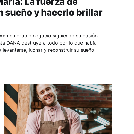
María: La fuerza de
n sueño y hacerlo brillar
creó su propio negocio siguiendo su pasión.
ta DANA destruyera todo por lo que había
 levantarse, luchar y reconstruir su sueño.