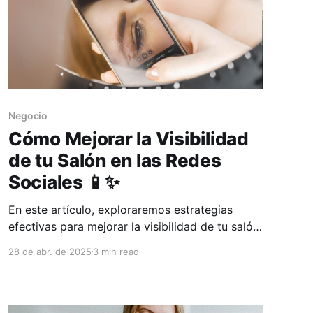
Negocio
Cómo Mejorar la Visibilidad
de tu Salón en las Redes
Sociales 📱✨
En este artículo, exploraremos estrategias
efectivas para mejorar la visibilidad de tu salón
en las redes sociales y destacar en un mercado
28 de abr. de 2025
3 min read
competitivo.