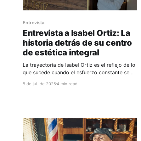
Entrevista
Entrevista a Isabel Ortiz: La
historia detrás de su centro
de estética integral
La trayectoria de Isabel Ortiz es el reflejo de lo
que sucede cuando el esfuerzo constante se
combina con una visión clara y mucho amor
8 de jul. de 2025
4 min read
por el cuidado personal.