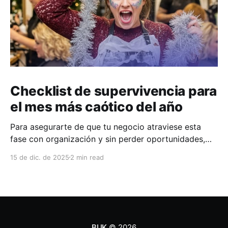
Checklist de supervivencia para
el mes más caótico del año
Para asegurarte de que tu negocio atraviese esta
fase con organización y sin perder oportunidades,
hemos preparado una checklist práctica para
15 de dic. de 2025
2 min read
acompañarte durante las próximas semanas.
BUK
© 2026