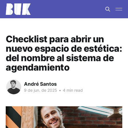
Checklist para abrir un
nuevo espacio de estética:
del nombre al sistema de
agendamiento
André Santos
9 de jun. de 2025
•
4 min read