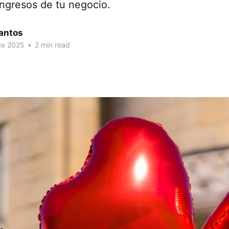
ingresos de tu negocio.
antos
de 2025
•
2 min read