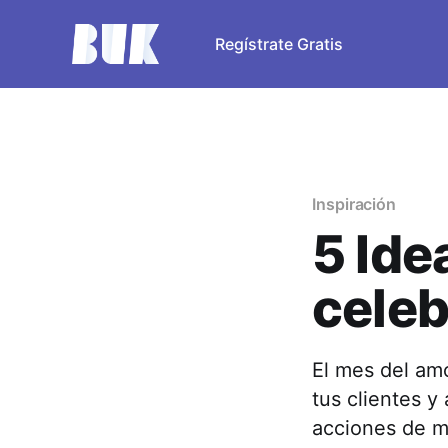
Regístrate Gratis
Inspiración
5 Ide
celeb
El mes del amo
tus clientes y
acciones de ma