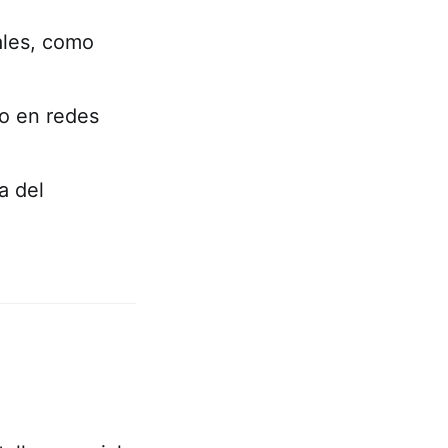
ales, como
o en redes
a del