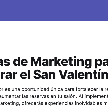
as de Marketing p
rar el San Valentí
r es una oportunidad única para fortalecer la r
 aumentar las reservas en tu salón. Al implemen
rketing, ofrecerás experiencias inolvidables m