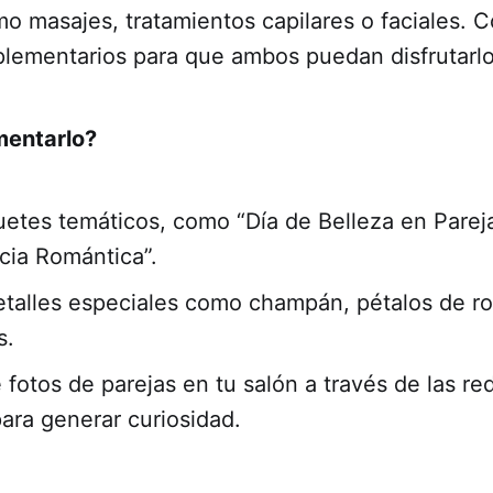
mo masajes, tratamientos capilares o faciales. 
plementarios para que ambos puedan disfrutarlo
entarlo?
etes temáticos, como “Día de Belleza en Parej
cia Romántica”.
etalles especiales como champán, pétalos de ro
s.
fotos de parejas en tu salón a través de las re
para generar curiosidad.