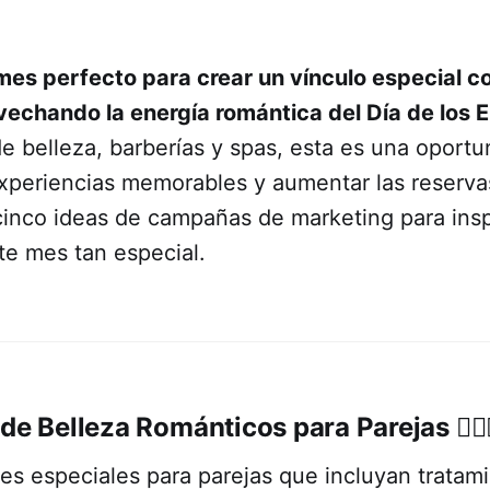
 mes perfecto para crear un vínculo especial c
ovechando la energía romántica del Día de los
e belleza, barberías y spas, esta es una oportu
experiencias memorables y aumentar las reserva
inco ideas de campañas de marketing para inspi
te mes tan especial.
 de Belleza Románticos para Parejas
💆‍♀️
es especiales para parejas que incluyan tratam