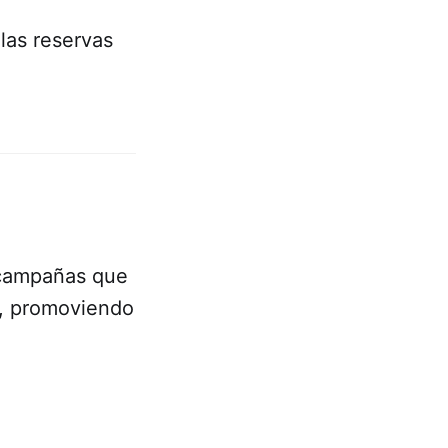
 las reservas
 campañas que
s, promoviendo