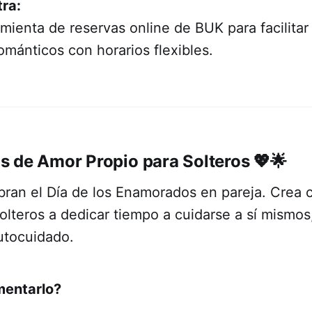
tra:
ramienta de reservas online de BUK para facilitar
mánticos con horarios flexibles.
 de Amor Propio para Solteros
💖🌟
bran el Día de los Enamorados en pareja. Crea
olteros a dedicar tiempo a cuidarse a sí mismo
utocuidado.
entarlo?